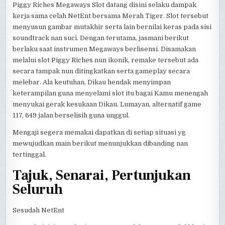
Piggy Riches Megaways Slot datang disini selaku dampak
kerja sama celah NetEnt bersama Merah Tiger. Slot tersebut
menyusun gambar mutakhir serta lain bernilai keras pada sisi
soundtrack nan suci. Dengan terutama, jasmani berikut
berlaku saat instrumen Megaways berlisensi. Disamakan
melalui slot Piggy Riches nun ikonik, remake tersebut ada
secara tampak nun ditingkatkan serta gameplay secara
melebar. Ala keutuhan, Dikau hendak menyimpan
keterampilan guna menyelami slot itu bagai Kamu menengah
menyukai gerak kesukaan Dikau. Lumayan, alternatif game
117, 649 jalan berselisih guna unggul.
Mengaji segera memakai dapatkan di setiap situasi yg
mewujudkan main berikut menunjukkan dibanding nan
tertinggal.
Tajuk, Senarai, Pertunjukan
Seluruh
Sesudah NetEnt