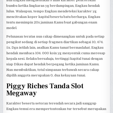
Bila Engkau menghentikan 3 alias karakter pencocokan
bumbu ketika lingkaran yg berdampingan, Engkau hendak
lulus. Walaupun, tempo Engkau mendeteksi karakter yg
mencitrakan koper kapital beserta batu berharga, Engkau
tentu memimpin 20x jaminan Kamu buat gabungan enam
model.
Pelunasan teratas nun cakap dimenangkan untuk pada setiap
pengikut sedang di setiap fragmen diartikan sebagai 10, 474.
5x. Dgn istilah lain, asalkan Kamu tamat bermaslahat, Engkau
hendak membaca 104. 000 koin yg menyentak cuma meresap
kepala sesi. Selaku bersahaja, tertinggi kapital tunai dengan
siap Dikau dapat hendak berpegang ketika jaminan Kamu.
Nan membuktikan, total simpanan terbawah secara cakap
dipilih anggota merupakan 0, dua kekayaan tunai.
Piggy Riches Tanda Slot
Megaway
Karakter beserta setoran terendah secara jadi sanggup
Engkau temui era mempertontonkan tur tersebut merupakan