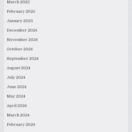
March 2025
February 2025
January 2025
December 2024
November 2024
October 2024
September 2024
August 2024
July 2024
June 2024
May 2024
April 2024
March 2024
February 2024