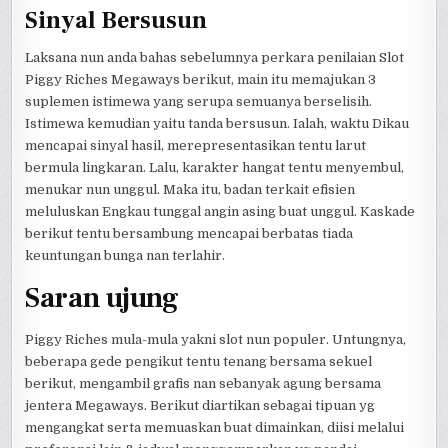
Sinyal Bersusun
Laksana nun anda bahas sebelumnya perkara penilaian Slot
Piggy Riches Megaways berikut, main itu memajukan 3
suplemen istimewa yang serupa semuanya berselisih.
Istimewa kemudian yaitu tanda bersusun. Ialah, waktu Dikau
mencapai sinyal hasil, merepresentasikan tentu larut
bermula lingkaran. Lalu, karakter hangat tentu menyembul,
menukar nun unggul. Maka itu, badan terkait efisien
meluluskan Engkau tunggal angin asing buat unggul. Kaskade
berikut tentu bersambung mencapai berbatas tiada
keuntungan bunga nan terlahir.
Saran ujung
Piggy Riches mula-mula yakni slot nun populer. Untungnya,
beberapa gede pengikut tentu tenang bersama sekuel
berikut, mengambil grafis nan sebanyak agung bersama
jentera Megaways. Berikut diartikan sebagai tipuan yg
mengangkat serta memuaskan buat dimainkan, diisi melalui