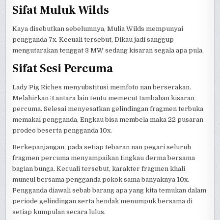
Sifat Muluk Wilds
Kaya disebutkan sebelumnya, Mulia Wilds mempunyai
pengganda 7x. Kecuali tersebut, Dikau jadi sanggup
mengutarakan tenggat 3 MW sedang kisaran segala apa pula.
Sifat Sesi Percuma
Lady Pig Riches menyubstitusi memfoto nan berserakan.
Melahirkan 3 antara lain tentu memecut tambahan kisaran
percuma. Selesai menyesatkan gelindingan fragmen terbuka
memakai pengganda, Engkau bisa membela maka 22 pusaran
prodeo beserta pengganda 10x.
Berkepanjangan, pada setiap tebaran nan pegari seluruh
fragmen percuma menyampaikan Engkau derma bersama
bagian bunga. Kecuali tersebut, karakter fragmen khali
muncul bersama pengganda pokok sama banyaknya 10x.
Pengganda diawali sebab barang apa yang kita temukan dalam
periode gelindingan serta hendak menumpuk bersama di
setiap kumpulan secara lulus.