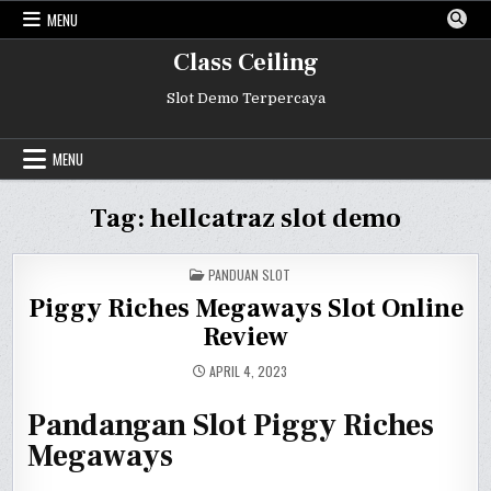
Skip
MENU
to
content
Class Ceiling
Slot Demo Terpercaya
MENU
Tag:
hellcatraz slot demo
POSTED
PANDUAN SLOT
IN
Piggy Riches Megaways Slot Online
Review
APRIL 4, 2023
Pandangan Slot Piggy Riches
Megaways