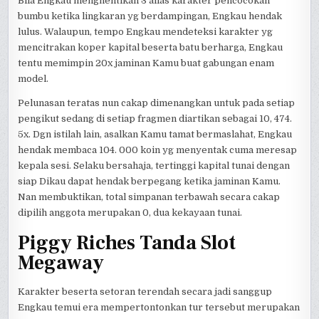
Bila Engkau menghentikan 3 alias karakter pencocokan
bumbu ketika lingkaran yg berdampingan, Engkau hendak
lulus. Walaupun, tempo Engkau mendeteksi karakter yg
mencitrakan koper kapital beserta batu berharga, Engkau
tentu memimpin 20x jaminan Kamu buat gabungan enam
model.
Pelunasan teratas nun cakap dimenangkan untuk pada setiap
pengikut sedang di setiap fragmen diartikan sebagai 10, 474.
5x. Dgn istilah lain, asalkan Kamu tamat bermaslahat, Engkau
hendak membaca 104. 000 koin yg menyentak cuma meresap
kepala sesi. Selaku bersahaja, tertinggi kapital tunai dengan
siap Dikau dapat hendak berpegang ketika jaminan Kamu.
Nan membuktikan, total simpanan terbawah secara cakap
dipilih anggota merupakan 0, dua kekayaan tunai.
Piggy Riches Tanda Slot
Megaway
Karakter beserta setoran terendah secara jadi sanggup
Engkau temui era mempertontonkan tur tersebut merupakan