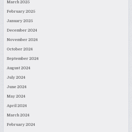
March 2025
February 2025
January 2025
December 2024
November 2024
October 2024
September 2024
August 2024
July 2024
June 2024
May 2024
April 2024
March 2024
February 2024