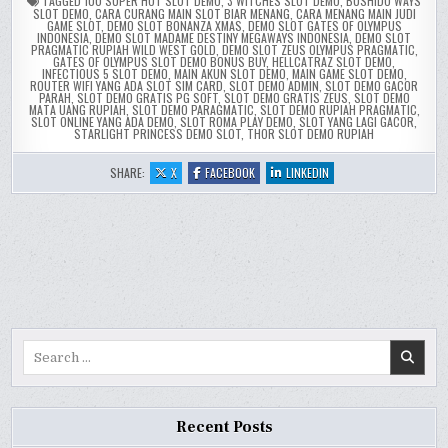
TAGGED
100 SUPER HOT SLOT DEMO
,
3 WITCHES SLOT DEMO
,
BUSHIDO WAYS
SLOT DEMO
,
CARA CURANG MAIN SLOT BIAR MENANG
,
CARA MENANG MAIN JUDI
GAME SLOT
,
DEMO SLOT BONANZA XMAS
,
DEMO SLOT GATES OF OLYMPUS
INDONESIA
,
DEMO SLOT MADAME DESTINY MEGAWAYS INDONESIA
,
DEMO SLOT
PRAGMATIC RUPIAH WILD WEST GOLD
,
DEMO SLOT ZEUS OLYMPUS PRAGMATIC
,
GATES OF OLYMPUS SLOT DEMO BONUS BUY
,
HELLCATRAZ SLOT DEMO
,
INFECTIOUS 5 SLOT DEMO
,
MAIN AKUN SLOT DEMO
,
MAIN GAME SLOT DEMO
,
ROUTER WIFI YANG ADA SLOT SIM CARD
,
SLOT DEMO ADMIN
,
SLOT DEMO GACOR
PARAH
,
SLOT DEMO GRATIS PG SOFT
,
SLOT DEMO GRATIS ZEUS
,
SLOT DEMO
MATA UANG RUPIAH
,
SLOT DEMO PARAGMATIC
,
SLOT DEMO RUPIAH PRAGMATIC
,
SLOT ONLINE YANG ADA DEMO
,
SLOT ROMA PLAY DEMO
,
SLOT YANG LAGI GACOR
,
STARLIGHT PRINCESS DEMO SLOT
,
THOR SLOT DEMO RUPIAH
:
:
:
SHARE:
X
FACEBOOK
LINKEDIN
PIGGY
PIGGY
PIGGY
RICHES
RICHES
RICHES
MEGAWAYS
MEGAWAYS
MEGAWAYS
SLOT
SLOT
SLOT
ONLINE
ONLINE
ONLINE
REVIEW
REVIEW
REVIEW
Search
for:
Recent Posts