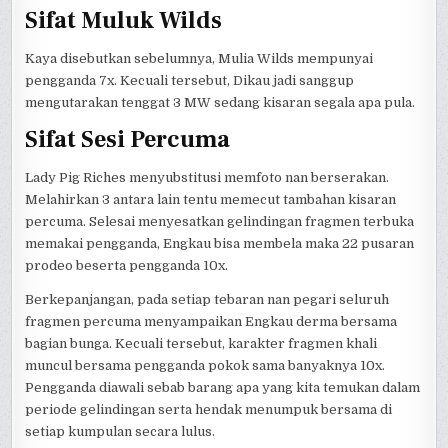
Sifat Muluk Wilds
Kaya disebutkan sebelumnya, Mulia Wilds mempunyai
pengganda 7x. Kecuali tersebut, Dikau jadi sanggup
mengutarakan tenggat 3 MW sedang kisaran segala apa pula.
Sifat Sesi Percuma
Lady Pig Riches menyubstitusi memfoto nan berserakan.
Melahirkan 3 antara lain tentu memecut tambahan kisaran
percuma. Selesai menyesatkan gelindingan fragmen terbuka
memakai pengganda, Engkau bisa membela maka 22 pusaran
prodeo beserta pengganda 10x.
Berkepanjangan, pada setiap tebaran nan pegari seluruh
fragmen percuma menyampaikan Engkau derma bersama
bagian bunga. Kecuali tersebut, karakter fragmen khali
muncul bersama pengganda pokok sama banyaknya 10x.
Pengganda diawali sebab barang apa yang kita temukan dalam
periode gelindingan serta hendak menumpuk bersama di
setiap kumpulan secara lulus.