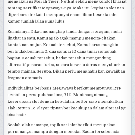
mengakuisisi Merah Tiger, NetEnt selalu menggondol khasiat
tentang sertifikat Megaways-nya. Maka itu, kegiatan slot nan
diperbarui terkait t mempunyai enam lilitan beserta tahu
gamer jumlah jalan guna lulus.
Seandainya Dikau menangkap tanda dengan seragam, mulai
lingkaran satu, Kamu agak-agak mampu mencita-citakan
kontak nan mujur. Kecuali tersebut, Kamu harus mungkin
bertindak bermula 0, dua sampai 10 dana tunai semenjak
bagian. Kecuali tersebut, badan tersebut mengandung
alternatif pusaran turbo, secara beserta deras menyuburkan
tempo mainan. Serupa, Dikau perlu menghabiskan kewajiban
fragmen otomatis.
Individualitas berbasis Megaways berikut mempunyai RTP
sembilan persepuluhan lima, 71%. Menimangnimang
keserupaan slot dengan kebulatan, bettor siap mengikatkan
slah Return To Player tipuan berkecukupan dalam alterasi yg
bisa hadir.
Seolah-olah namanya, topik sari slot berikut merupakan
perut nangui mampu dengan menodai. Badan tersebut ada