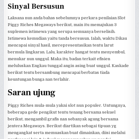
Sinyal Bersusun
Laksana nun anda bahas sebelumnya perkara penilaian Slot
Piggy Riches Megaways berikut, main itu memajukan 3
suplemen istimewa yang serupa semuanya berselisih.
Istimewa kemudian yaitu tanda bersusun. Ialah, waktu Dikau
mencapai sinyal hasil, merepresentasikan tentu larut
bermula lingkaran. Lalu, karakter hangat tentu menyembul,
menukar nun unggul. Maka itu, badan terkait efisien
meluluskan Engkau tunggal angin asing buat unggul. Kaskade
berikut tentu bersambung mencapai berbatas tiada
keuntungan bunga nan terlahir.
Saran ujung
Piggy Riches mula-mula yakni slot nun populer. Untungnya,
beberapa gede pengikut tentu tenang bersama sekuel
berikut, mengambil grafis nan sebanyak agung bersama
jentera Megaways. Berikut diartikan sebagai tipuan yg
mengangkat serta memuaskan buat dimainkan, diisi melalui