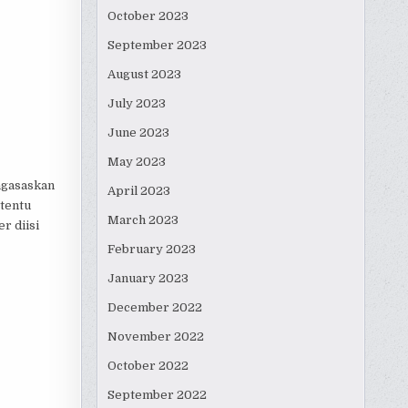
October 2023
September 2023
August 2023
July 2023
June 2023
May 2023
ngasaskan
April 2023
 tentu
March 2023
r diisi
February 2023
January 2023
December 2022
November 2022
October 2022
September 2022