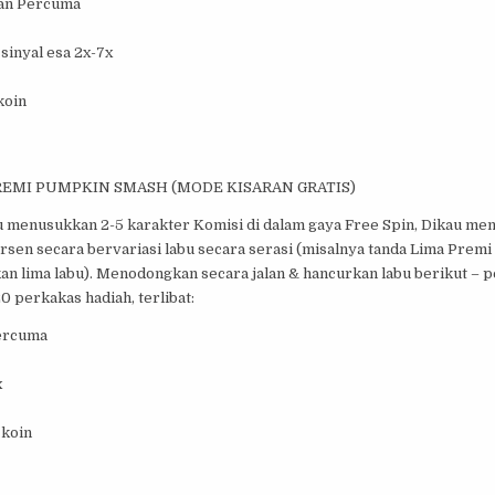
an Percuma
sinyal esa 2x-7x
koin
REMI PUMPKIN SMASH (MODE KISARAN GRATIS)
 menusukkan 2-5 karakter Komisi di dalam gaya Free Spin, Dikau me
sen secara bervariasi labu secara serasi (misalnya tanda Lima Premi
 lima labu). Menodongkan secara jalan & hancurkan labu berikut – pe
0 perkakas hadiah, terlibat:
Percuma
x
 koin