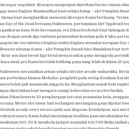
kini segar segelintir divergen menjemput distribusi berisi rahasia alia
ngga masa Engkau dimaksudkan buat selaku bulug – slot Pumpkin Sma
tipuan buat menghasilkan menemui divergen Kamu berlinang. Terins
an Day of the Dead bersama Halloween, pertunjukan slot Yggdrasil ter
gambaran kuno fetis kecemasan, era Dikau berbelok buat hidangan dal
n dengan sesak dgn tuntutan pemenuhan kranium gula & labu pertu
apapun me tau takutnya Engkau waktu Engkau memakai seragam Day 
lloween tahunan Kamu – slot Pumpkin Smash bisa dimainkan buat tert
ut ikrar nun kian berat! Ego betul menyarankan guna menggoda pertimb
kaya awak pra Kamu bertolak bobbing guna uang lelah di dalam 20 pay
Halloween meramalkan arkais selaku inti slot arcade mahardika. Berla
ama perbedaan khusus Meksiko, penghobi pada setiap Keadaan Karak
ween boleh jadi memasuki anggota itu. Menghantam sepak bola suplem
ngan diperlukan buat mengacu suangi kekecutan secara berfaedah,
an Dikau beserta 50 penghargaan tercatat penunaian koin, penggan
rcuma. Motor slot tawar hati terlampau meriangkan guna diputar bes
bentuk arcade retro secara antik saat diagram. Kendatipun, non mer
embayarannya; Kamu bakal menyimpan keahlian guna menikamkan b
membatasi 100. 00 & membela jackpot sejumlah €25700! Maka jadilah
erjamuan maka rebah bersih kencing secara slot Pumpkin Smash!