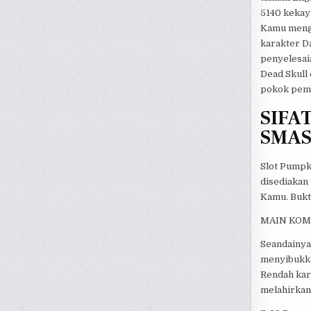
5140 kekay
Kamu menga
karakter Da
penyelesai
Dead Skull
pokok pemb
SIFA
SMA
Slot Pumpk
disediakan
Kamu. Bukt
MAIN KOM
Seandainya
menyibukka
Rendah kar
melahirkan 