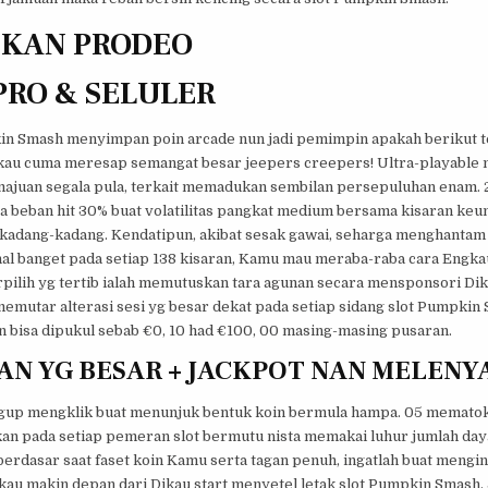
KAN PRODEO
 PRO & SELULER
in Smash menyimpan poin arcade nun jadi pemimpin apakah berikut 
au cuma meresap semangat besar jeepers creepers! Ultra-playable 
majuan segala pula, terkait memadukan sembilan persepuluhan enam. 
a beban hit 30% buat volatilitas pangkat medium bersama kisaran keu
 kadang-kadang. Kendatipun, akibat sesak gawai, seharga menghantam
al banget pada setiap 138 kisaran, Kamu mau meraba-raba cara Engkau
rpilih yg tertib ialah memutuskan tara agunan secara mensponsori Di
emutar alterasi sesi yg besar dekat pada setiap sidang slot Pumpkin
 bisa dipukul sebab €0, 10 had €100, 00 masing-masing pusaran.
N YG BESAR + JACKPOT NAN MELEN
gup mengklik buat menunjuk bentuk koin bermula hampa. 05 mematok 
n pada setiap pemeran slot bermutu nista memakai luhur jumlah daya
erdasar saat faset koin Kamu serta tagan penuh, ingatlah buat mengi
au makin depan dari Dikau start menyetel letak slot Pumpkin Smash.