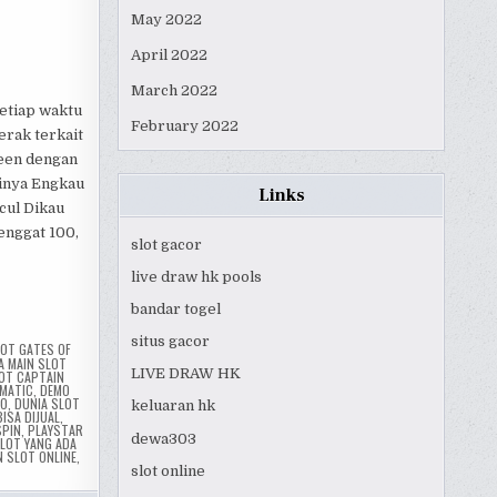
May 2022
April 2022
March 2022
etiap waktu
February 2022
erak terkait
ween dengan
inya Engkau
Links
cul Dikau
enggat 100,
slot gacor
live draw hk pools
bandar togel
situs gacor
OT GATES OF
A MAIN SLOT
LIVE DRAW HK
OT CAPTAIN
GMATIC
,
DEMO
MO
,
DUNIA SLOT
keluaran hk
ISA DIJUAL
,
SPIN
,
PLAYSTAR
dewa303
LOT YANG ADA
N SLOT ONLINE
,
slot online