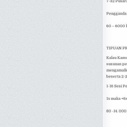
7-32 Pusar
Pengganda 
60 – 6000 
TIPUAN P
Kalau Kamu
susunan per
mengamalkan
beserta 2-2
1-16 Sesi 
1x maka +6
80 -14. 000