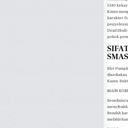
5140 kekay
Kamu menga
karakter Da
penyelesai
Dead Skull
pokok pemb
SIFA
SMA
Slot Pumpk
disediakan
Kamu. Bukt
MAIN KOM
Seandainya
menyibukka
Rendah kar
melahirkan 