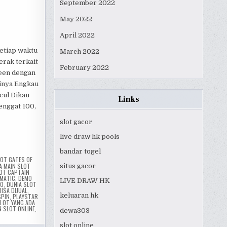
September 2022
May 2022
April 2022
etiap waktu
March 2022
erak terkait
February 2022
ween dengan
inya Engkau
cul Dikau
Links
enggat 100,
slot gacor
live draw hk pools
bandar togel
OT GATES OF
A MAIN SLOT
situs gacor
OT CAPTAIN
GMATIC
,
DEMO
LIVE DRAW HK
MO
,
DUNIA SLOT
ISA DIJUAL
,
keluaran hk
SPIN
,
PLAYSTAR
LOT YANG ADA
N SLOT ONLINE
,
dewa303
slot online