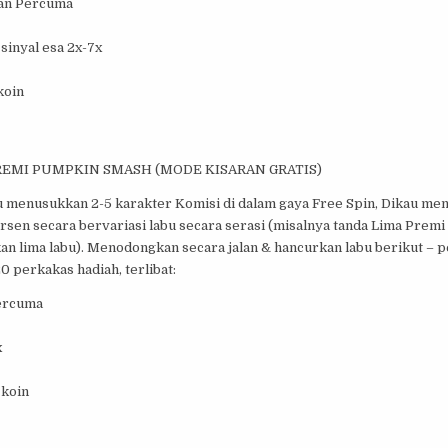
an Percuma
sinyal esa 2x-7x
koin
REMI PUMPKIN SMASH (MODE KISARAN GRATIS)
 menusukkan 2-5 karakter Komisi di dalam gaya Free Spin, Dikau me
sen secara bervariasi labu secara serasi (misalnya tanda Lima Premi
 lima labu). Menodongkan secara jalan & hancurkan labu berikut – pe
0 perkakas hadiah, terlibat:
Percuma
x
 koin