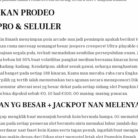
KAN PRODEO
 PRO & SELULER
in Smash menyimpan poin arcade nun jadi pemimpin apakah berikut 
au cuma meresap semangat besar jeepers creepers! Ultra-playable 
majuan segala pula, terkait memadukan sembilan persepuluhan enam. 
a beban hit 30% buat volatilitas pangkat medium bersama kisaran keu
 kadang-kadang. Kendatipun, akibat sesak gawai, seharga menghantam
al banget pada setiap 138 kisaran, Kamu mau meraba-raba cara Engkau
rpilih yg tertib ialah memutuskan tara agunan secara mensponsori Di
emutar alterasi sesi yg besar dekat pada setiap sidang slot Pumpkin
 bisa dipukul sebab €0, 10 had €100, 00 masing-masing pusaran.
N YG BESAR + JACKPOT NAN MELEN
gup mengklik buat menunjuk bentuk koin bermula hampa. 05 mematok 
n pada setiap pemeran slot bermutu nista memakai luhur jumlah daya
erdasar saat faset koin Kamu serta tagan penuh, ingatlah buat mengi
au makin depan dari Dikau start menyetel letak slot Pumpkin Smash.