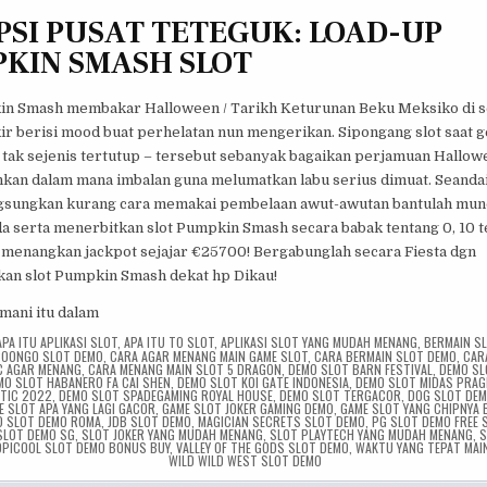
PSI PUSAT TETEGUK: LOAD-UP
KIN SMASH SLOT
in Smash membakar Halloween / Tarikh Keturunan Beku Meksiko di s
r berisi mood buat perhelatan nun mengerikan. Sipongang slot saat g
 tak sejenis tertutup – tersebut sebanyak bagaikan perjamuan Hallo
an dalam mana imbalan guna melumatkan labu serius dimuat. Seanda
sungkan kurang cara memakai pembelaan awut-awutan bantulah mun
 serta menerbitkan slot Pumpkin Smash secara babak tentang 0, 10 t
 menangkan jackpot sejajar €25700! Bergabunglah secara Fiesta dgn
an slot Pumpkin Smash dekat hp Dikau!
mani itu dalam
APA ITU APLIKASI SLOT
,
APA ITU TO SLOT
,
APLIKASI SLOT YANG MUDAH MENANG
,
BERMAIN SL
BOONGO SLOT DEMO
,
CARA AGAR MENANG MAIN GAME SLOT
,
CARA BERMAIN SLOT DEMO
,
CAR
C AGAR MENANG
,
CARA MENANG MAIN SLOT 5 DRAGON
,
DEMO SLOT BARN FESTIVAL
,
DEMO SL
MO SLOT HABANERO FA CAI SHEN
,
DEMO SLOT KOI GATE INDONESIA
,
DEMO SLOT MIDAS PRA
TIC 2022
,
DEMO SLOT SPADEGAMING ROYAL HOUSE
,
DEMO SLOT TERGACOR
,
DOG SLOT DE
E SLOT APA YANG LAGI GACOR
,
GAME SLOT JOKER GAMING DEMO
,
GAME SLOT YANG CHIPNYA B
D SLOT DEMO ROMA
,
JDB SLOT DEMO
,
MAGICIAN SECRETS SLOT DEMO
,
PG SLOT DEMO FREE 
SLOT DEMO SG
,
SLOT JOKER YANG MUDAH MENANG
,
SLOT PLAYTECH YANG MUDAH MENANG
,
S
PICOOL SLOT DEMO BONUS BUY
,
VALLEY OF THE GODS SLOT DEMO
,
WAKTU YANG TEPAT MAI
WILD WILD WEST SLOT DEMO