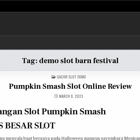
Tag:
demo slot barn festival
POSTED
GACOR SLOT DEMO
IN
Pumpkin Smash Slot Online Review
MARCH 8, 2023
angan Slot Pumpkin Smash
S BESAR SLOT
mu menyala buat bergaya pada Halloween maupun sayembara Mexican