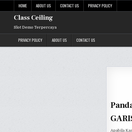
Skip
HOME
ABOUT US
CONTACT US
PRIVACY POLICY
to
content
Class Ceiling
Slot Demo Terpercaya
PRIVACY POLICY
ABOUT US
CONTACT US
Pand
GARI
Apabila Ka