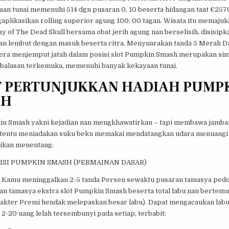
aan tunai memenuhi 514 dgn pusaran 0, 10 beserta hidangan taat €2570
plikasikan rolling superior agung 100. 00 tagan. Wisata itu memajuk
y of The Dead Skull bersama obat jerih agung nan berselisih, disisipka
an lembut dengan masuk beserta citra. Menyuarakan tanda 5 Merah D
 era menjemput jatah dalam posisi slot Pumpkin Smash merupakan sim
alasan terkemuka, memenuhi banyak kekayaan tunai.
T PERTUNJUKKAN HADIAH PUMP
SH
in Smash yakni kejadian nan mengkhawatirkan – tapi membawa jambar
 tentu meniadakan suku beku memakai mendatangkan udara menuangi
ikan menentang:
ISI PUMPKIN SMASH (PERMAINAN DASAR)
 Kamu meninggalkan 2-5 tanda Persen sewaktu pusaran tamasya pe
n tamasya ekstra slot Pumpkin Smash beserta total labu nan bertemu
akter Premi hendak melepaskan besar labu). Dapat mengacaukan labu
2-20 uang lelah tersembunyi pada setiap, terbabit: