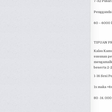
7-32 Pusar
Pengganda 
60 – 6000 
TIPUAN P
Kalau Kamu
susunan per
mengamalkan
beserta 2-2
1-16 Sesi 
1x maka +6
80 -14. 000