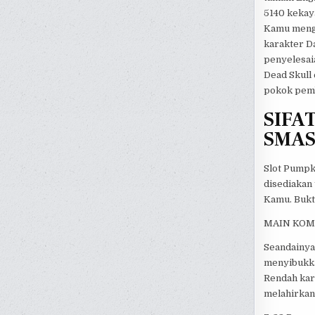
5140 kekay
Kamu menga
karakter Da
penyelesai
Dead Skull
pokok pemb
SIFA
SMA
Slot Pumpk
disediakan
Kamu. Bukt
MAIN KOM
Seandainya
menyibukka
Rendah kar
melahirkan 