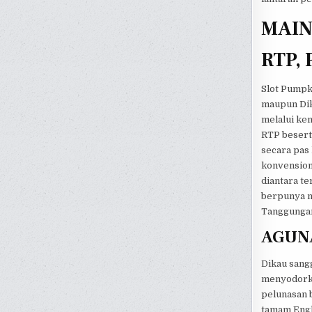
MAIN
RTP,
Slot Pumpk
maupun Dik
melalui ke
RTP besert
secara pas
konvension
diantara te
berpunya m
Tanggungan
AGUNA
Dikau sang
menyodorka
pelunasan b
tamam Engk