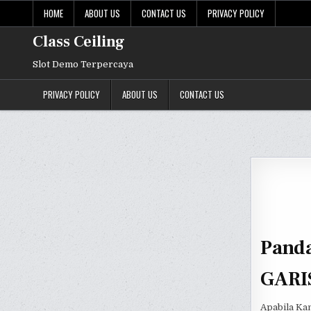
Skip
HOME
ABOUT US
CONTACT US
PRIVACY POLICY
to
content
Class Ceiling
Slot Demo Terpercaya
PRIVACY POLICY
ABOUT US
CONTACT US
Pand
GARI
Apabila Ka