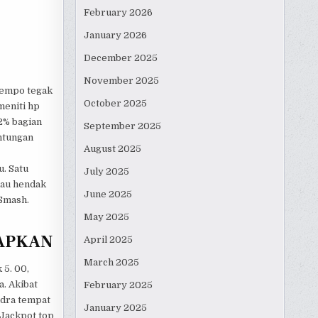
February 2026
January 2026
December 2025
November 2025
tempo tegak
October 2025
meniti hp
2% bagian
September 2025
ntungan
August 2025
. Satu
July 2025
kau hendak
June 2025
 Smash.
May 2025
YAPKAN
April 2025
March 2025
5. 00,
. Akibat
February 2025
ndra tempat
January 2025
 Jackpot top