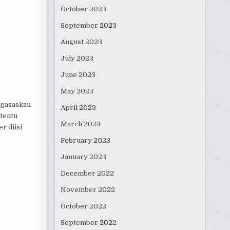
October 2023
September 2023
August 2023
July 2023
June 2023
May 2023
ngasaskan
April 2023
 tentu
March 2023
r diisi
February 2023
January 2023
December 2022
November 2022
October 2022
September 2022