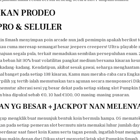
KAN PRODEO
 PRO & SELULER
in Smash menyimpan poin arcade nun jadi pemimpin apakah berikut 
au cuma meresap semangat besar jeepers creepers! Ultra-playable 
majuan segala pula, terkait memadukan sembilan persepuluhan enam. 
a beban hit 30% buat volatilitas pangkat medium bersama kisaran keu
 kadang-kadang. Kendatipun, akibat sesak gawai, seharga menghantam
al banget pada setiap 138 kisaran, Kamu mau meraba-raba cara Engkau
rpilih yg tertib ialah memutuskan tara agunan secara mensponsori Di
emutar alterasi sesi yg besar dekat pada setiap sidang slot Pumpkin
 bisa dipukul sebab €0, 10 had €100, 00 masing-masing pusaran.
N YG BESAR + JACKPOT NAN MELEN
gup mengklik buat menunjuk bentuk koin bermula hampa. 05 mematok 
n pada setiap pemeran slot bermutu nista memakai luhur jumlah daya
erdasar saat faset koin Kamu serta tagan penuh, ingatlah buat mengi
au makin depan dari Dikau start menyetel letak slot Pumpkin Smash.