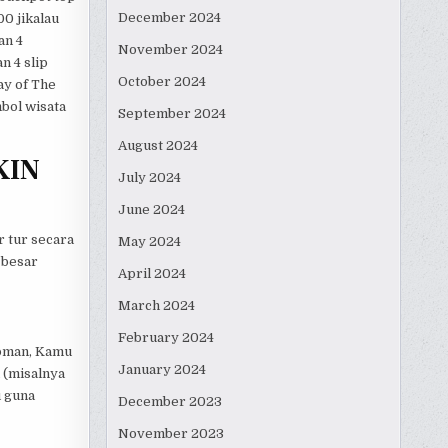
December 2024
0 jikalau
an 4
November 2024
n 4 slip
October 2024
ay of The
bol wisata
September 2024
August 2024
KIN
July 2024
June 2024
 tur secara
May 2024
 besar
April 2024
March 2024
February 2024
doman, Kamu
January 2024
 (misalnya
 guna
December 2023
November 2023