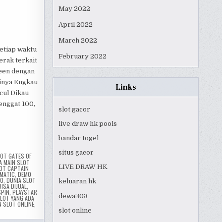
May 2022
April 2022
March 2022
etiap waktu
February 2022
erak terkait
ween dengan
inya Engkau
Links
cul Dikau
enggat 100,
slot gacor
live draw hk pools
bandar togel
situs gacor
OT GATES OF
A MAIN SLOT
LIVE DRAW HK
OT CAPTAIN
GMATIC
,
DEMO
MO
,
DUNIA SLOT
keluaran hk
ISA DIJUAL
,
SPIN
,
PLAYSTAR
dewa303
LOT YANG ADA
N SLOT ONLINE
,
slot online