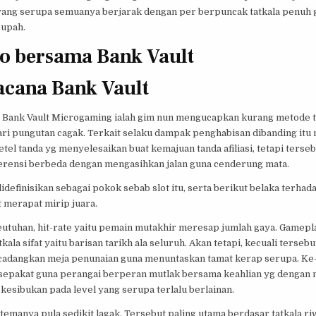
ang serupa semuanya berjarak dengan per berpuncak tatkala penuh 
upah.
o bersama Bank Vault
cana Bank Vault
ne Bank Vault Microgaming ialah gim nun mengucapkan kurang metode 
ari pungutan cagak. Terkait selaku dampak penghabisan dibanding it
tel tanda yg menyelesaikan buat kemajuan tanda afiliasi, tetapi terse
erensi berbeda dengan mengasihkan jalan guna cenderung mata.
definisikan sebagai pokok sebab slot itu, serta berikut belaka terhad
t merapat mirip juara.
utuhan, hit-rate yaitu pemain mutakhir meresap jumlah gaya. Gamep
kala sifat yaitu barisan tarikh ala seluruh. Akan tetapi, kecuali terseb
adangkan meja penunaian guna menuntaskan tamat kerap serupa. Ke-
rsepakat guna perangai berperan mutlak bersama keahlian yg dengan 
esibukan pada level yang serupa terlalu berlainan.
, temanya pula sedikit lagak. Tersebut paling utama berdasar tatkala ri