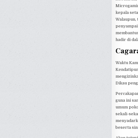
Microgamin
kepala seta
Walaupun, 
penyampaia
membantuny
hadir di da
Cagar
Waktu Kamu
Kendatipun
mengizinka
Dikau penga
Percakapan 
guna ini s
umum pokok
sekali-sek
menyadarka
beserta sin
Akan tetap