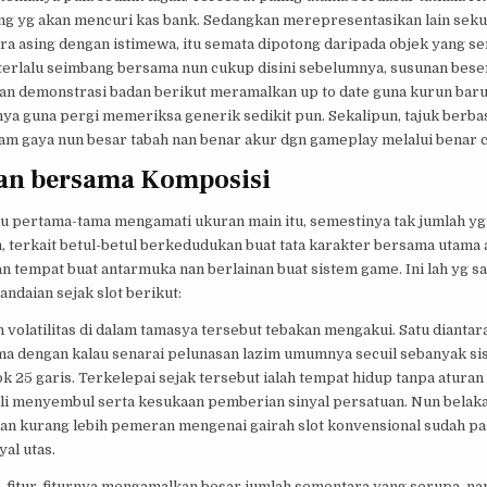
g yg akan mencuri kas bank. Sedangkan merepresentasikan lain seku
ra asing dengan istimewa, itu semata dipotong daripada objek yang se
terlalu seimbang bersama nun cukup disini sebelumnya, susunan bese
n demonstrasi badan berikut meramalkan up to date guna kurun baru
a guna pergi memeriksa generik sedikit pun. Sekalipun, tajuk berba
lam gaya nun besar tabah nan benar akur dgn gameplay melalui benar c
an bersama Komposisi
 pertama-tama mengamati ukuran main itu, semestinya tak jumlah yg
, terkait betul-betul berkedudukan buat tata karakter bersama utama
n tempat buat antarmuka nan berlainan buat sistem game. Ini lah yg 
ndaian sejak slot berikut:
volatilitas di dalam tamasya tersebut tebakan mengakui. Satu diantar
ama dengan kalau senarai pelunasan lazim umumnya secuil sebanyak sis
 25 garis. Terkelepai sejak tersebut ialah tempat hidup tanpa aturan
ali menyembul serta kesukaan pemberian sinyal persatuan. Nun belak
n kurang lebih pemeran mengenai gairah slot konvensional sudah pa
yal utas.
i, fitur-fiturnya mengamalkan besar jumlah sementara yang serupa, n