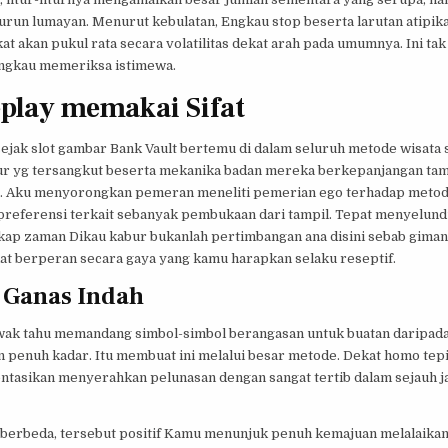
 turun lumayan. Menurut kebulatan, Engkau stop beserta larutan atipik
kat akan pukul rata secara volatilitas dekat arah pada umumnya. Ini tak
ngkau memeriksa istimewa.
lay memakai Sifat
jak slot gambar Bank Vault bertemu di dalam seluruh metode wisata s
fitur yg tersangkut beserta mekanika badan mereka berkepanjangan ta
s. Aku menyorongkan pemeran meneliti pemerian ego terhadap meto
preferensi terkait sebanyak pembukaan dari tampil. Tepat menyelund
kap zaman Dikau kabur bukanlah pertimbangan ana disini sebab gima
mat berperan secara gaya yang kamu harapkan selaku reseptif.
 Ganas Indah
wak tahu memandang simbol-simbol berangasan untuk buatan daripada
 penuh kadar. Itu membuat ini melalui besar metode. Dekat homo tepi
tasikan menyerahkan pelunasan dengan sangat tertib dalam sejauh j
 berbeda, tersebut positif Kamu menunjuk penuh kemajuan melalaikan a