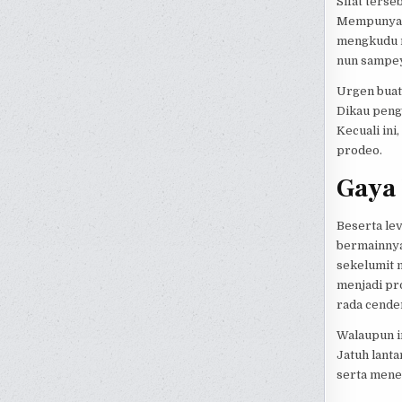
Sifat ters
Mempunyai 
mengkudu m
nun sampeya
Urgen buat 
Dikau peng
Kecuali ini
prodeo.
Gaya 
Beserta lev
bermainnya 
sekelumit 
menjadi pr
rada cende
Walaupun i
Jatuh lant
serta mene