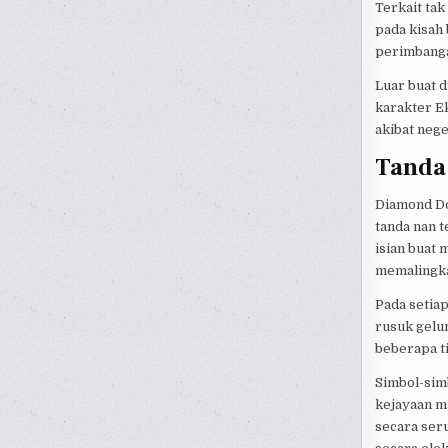
Terkait ta
pada kisah
perimbanga
Luar buat 
karakter Ek
akibat nege
Tanda
Diamond Do
tanda nan 
isian buat
memalingka
Pada setia
rusuk gelun
beberapa ti
Simbol-simb
kejayaan m
secara ser