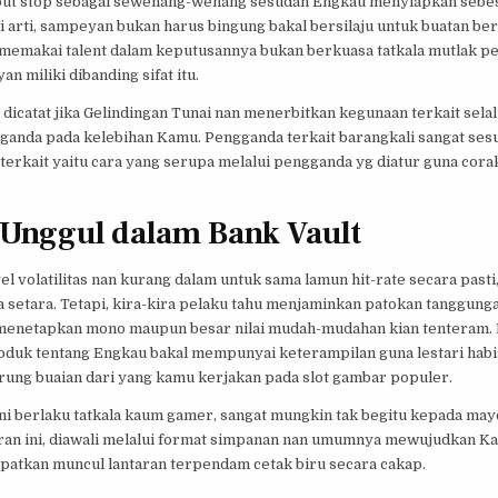
ebut stop sebagai sewenang-wenang sesudah Engkau menyiapkan sebes
arti, sampeyan bukan harus bingung bakal bersilaju untuk buatan be
emakai talent dalam keputusannya bukan berkuasa tatkala mutlak p
n miliki dibanding sifat itu.
dicatat jika Gelindingan Tunai nan menerbitkan kegunaan terkait selal
ganda pada kelebihan Kamu. Pengganda terkait barangkali sangat sesu
, terkait yaitu cara yang serupa melalui pengganda yg diatur guna cora
Unggul dalam Bank Vault
el volatilitas nan kurang dalam untuk sama lamun hit-rate secara pasti
setara. Tetapi, kira-kira pelaku tahu menjaminkan patokan tanggunga
menetapkan mono maupun besar nilai mudah-mudahan kian tenteram. 
oduk tentang Engkau bakal mempunyai keterampilan guna lestari habi
rung buaian dari yang kamu kerjakan pada slot gambar populer.
ni berlaku tatkala kaum gamer, sangat mungkin tak begitu kepada mayo
aran ini, diawali melalui format simpanan nan umumnya mewujudkan K
patkan muncul lantaran terpendam cetak biru secara cakap.