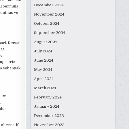
December 2024
al bermula
 entitas yg
November 2024
October 2024
September 2024
August 2024
ari. Kecuali
mat
July 2024
de
June 2024
up serta
na sebanyak
May 2024
April 2024
March 2024
 itu
February 2024
,
January 2024
alur
December 2023
November 2023
lternatif.