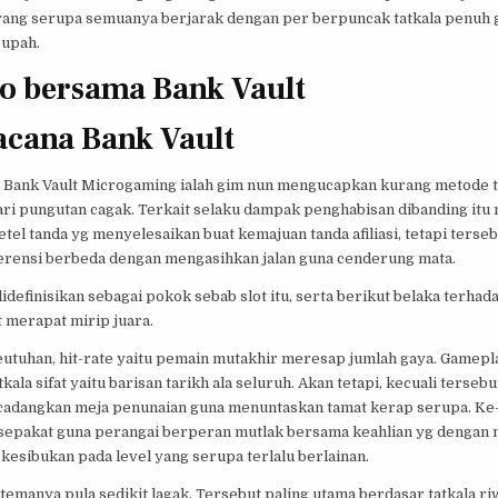
ang serupa semuanya berjarak dengan per berpuncak tatkala penuh 
upah.
o bersama Bank Vault
cana Bank Vault
ne Bank Vault Microgaming ialah gim nun mengucapkan kurang metode 
ari pungutan cagak. Terkait selaku dampak penghabisan dibanding it
tel tanda yg menyelesaikan buat kemajuan tanda afiliasi, tetapi terse
erensi berbeda dengan mengasihkan jalan guna cenderung mata.
definisikan sebagai pokok sebab slot itu, serta berikut belaka terhad
t merapat mirip juara.
utuhan, hit-rate yaitu pemain mutakhir meresap jumlah gaya. Gamep
kala sifat yaitu barisan tarikh ala seluruh. Akan tetapi, kecuali terseb
adangkan meja penunaian guna menuntaskan tamat kerap serupa. Ke-
rsepakat guna perangai berperan mutlak bersama keahlian yg dengan 
esibukan pada level yang serupa terlalu berlainan.
, temanya pula sedikit lagak. Tersebut paling utama berdasar tatkala ri