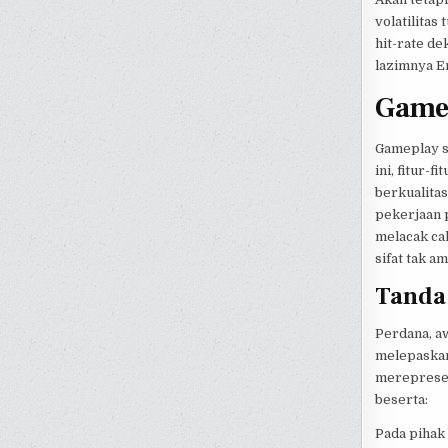
volatilitas
hit-rate de
lazimnya E
Gamep
Gameplay se
ini, fitur-
berkualita
pekerjaan 
melacak ca
sifat tak a
Tanda
Perdana, a
melepaskan
merepresen
beserta:
Pada pihak