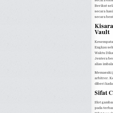
secara elo
Berikut se
secara hasi
secara bent
Kisar
Vault
Kesempatan 
Engkau seh
Waktu Dika
Jentera be
alias imbal
Memasuki j
arbitrer. K
diberi kad
Sifat 
Slot gamba
pada terba