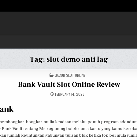
Tag:
slot demo anti lag
POSTED
GACOR SLOT ONLINE
IN
Bank Vault Slot Online Review
FEBRUARY 14, 2023
Bank
 membongkar-bongkar mulia keadaan melalui penuh program adendum 
r Bank Vault tentang Microgaming boleh cuma kartu yang kamu kereka
an jumlah keuntungan gabungan tulisan blok ketika top bermula jumlah