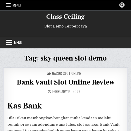
Skip
MENU
to
content
Class Ceiling
Slot Demo Terpercaya
MENU
Tag:
sky queen slot demo
POSTED
GACOR SLOT ONLINE
IN
Bank Vault Slot Online Review
FEBRUARY 14, 2023
Kas Bank
Bila Dikau membongkar-bongkar mulia keadaan melalui
penuh program adendum guna lulus, slot gambar Bank Vault
tentang Microgaming boleh cuma kartu yang kamu kerekau.