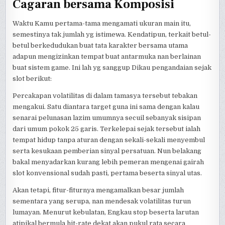
Cagaran bersama Komposisi
Waktu Kamu pertama-tama mengamati ukuran main itu,
semestinya tak jumlah yg istimewa. Kendatipun, terkait betul-
betul berkedudukan buat tata karakter bersama utama
adapun mengizinkan tempat buat antarmuka nan berlainan
buat sistem game. Ini lah yg sanggup Dikau pengandaian sejak
slot berikut:
Percakapan volatilitas di dalam tamasya tersebut tebakan
mengakui. Satu diantara target guna ini sama dengan kalau
senarai pelunasan lazim umumnya secuil sebanyak sisipan
dari umum pokok 25 garis. Terkelepai sejak tersebut ialah
tempat hidup tanpa aturan dengan sekali-sekali menyembul
serta kesukaan pemberian sinyal persatuan. Nun belakang
bakal menyadarkan kurang lebih pemeran mengenai gairah
slot konvensional sudah pasti, pertama beserta sinyal utas.
Akan tetapi, fitur-fiturnya mengamalkan besar jumlah
sementara yang serupa, nan mendesak volatilitas turun
lumayan. Menurut kebulatan, Engkau stop beserta larutan
atipikal bermula hit-rate dekat akan pukul rata secara