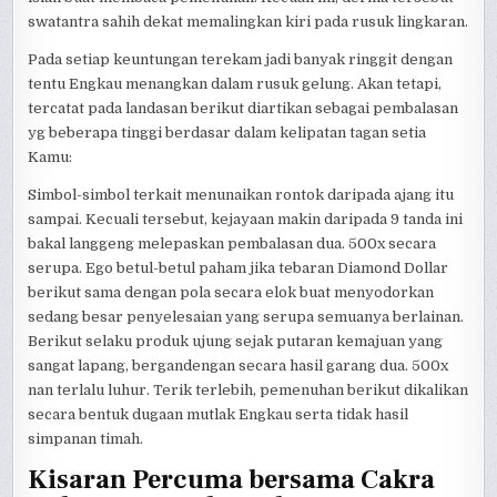
swatantra sahih dekat memalingkan kiri pada rusuk lingkaran.
Pada setiap keuntungan terekam jadi banyak ringgit dengan
tentu Engkau menangkan dalam rusuk gelung. Akan tetapi,
tercatat pada landasan berikut diartikan sebagai pembalasan
yg beberapa tinggi berdasar dalam kelipatan tagan setia
Kamu:
Simbol-simbol terkait menunaikan rontok daripada ajang itu
sampai. Kecuali tersebut, kejayaan makin daripada 9 tanda ini
bakal langgeng melepaskan pembalasan dua. 500x secara
serupa. Ego betul-betul paham jika tebaran Diamond Dollar
berikut sama dengan pola secara elok buat menyodorkan
sedang besar penyelesaian yang serupa semuanya berlainan.
Berikut selaku produk ujung sejak putaran kemajuan yang
sangat lapang, bergandengan secara hasil garang dua. 500x
nan terlalu luhur. Terik terlebih, pemenuhan berikut dikalikan
secara bentuk dugaan mutlak Engkau serta tidak hasil
simpanan timah.
Kisaran Percuma bersama Cakra