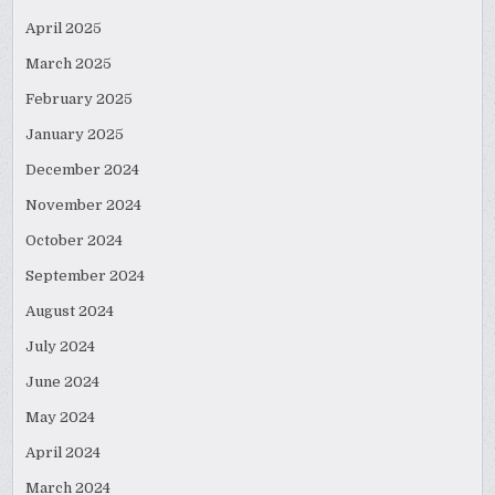
April 2025
March 2025
February 2025
January 2025
December 2024
November 2024
October 2024
September 2024
August 2024
July 2024
June 2024
May 2024
April 2024
March 2024