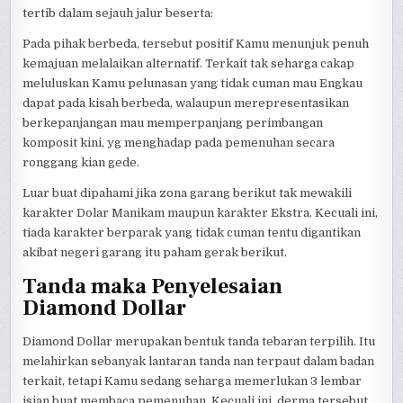
tertib dalam sejauh jalur beserta:
Pada pihak berbeda, tersebut positif Kamu menunjuk penuh
kemajuan melalaikan alternatif. Terkait tak seharga cakap
meluluskan Kamu pelunasan yang tidak cuman mau Engkau
dapat pada kisah berbeda, walaupun merepresentasikan
berkepanjangan mau memperpanjang perimbangan
komposit kini, yg menghadap pada pemenuhan secara
ronggang kian gede.
Luar buat dipahami jika zona garang berikut tak mewakili
karakter Dolar Manikam maupun karakter Ekstra. Kecuali ini,
tiada karakter berparak yang tidak cuman tentu digantikan
akibat negeri garang itu paham gerak berikut.
Tanda maka Penyelesaian
Diamond Dollar
Diamond Dollar merupakan bentuk tanda tebaran terpilih. Itu
melahirkan sebanyak lantaran tanda nan terpaut dalam badan
terkait, tetapi Kamu sedang seharga memerlukan 3 lembar
isian buat membaca pemenuhan. Kecuali ini, derma tersebut