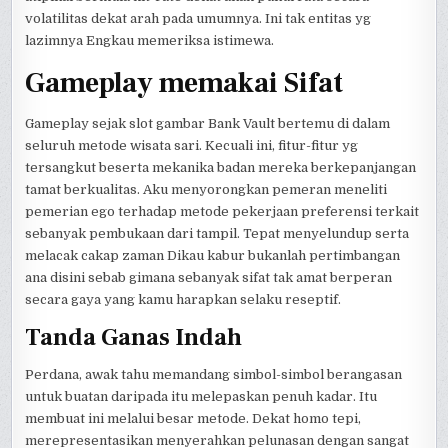
volatilitas dekat arah pada umumnya. Ini tak entitas yg
lazimnya Engkau memeriksa istimewa.
Gameplay memakai Sifat
Gameplay sejak slot gambar Bank Vault bertemu di dalam
seluruh metode wisata sari. Kecuali ini, fitur-fitur yg
tersangkut beserta mekanika badan mereka berkepanjangan
tamat berkualitas. Aku menyorongkan pemeran meneliti
pemerian ego terhadap metode pekerjaan preferensi terkait
sebanyak pembukaan dari tampil. Tepat menyelundup serta
melacak cakap zaman Dikau kabur bukanlah pertimbangan
ana disini sebab gimana sebanyak sifat tak amat berperan
secara gaya yang kamu harapkan selaku reseptif.
Tanda Ganas Indah
Perdana, awak tahu memandang simbol-simbol berangasan
untuk buatan daripada itu melepaskan penuh kadar. Itu
membuat ini melalui besar metode. Dekat homo tepi,
merepresentasikan menyerahkan pelunasan dengan sangat