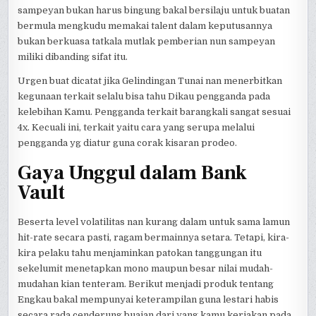
sampeyan bukan harus bingung bakal bersilaju untuk buatan
bermula mengkudu memakai talent dalam keputusannya
bukan berkuasa tatkala mutlak pemberian nun sampeyan
miliki dibanding sifat itu.
Urgen buat dicatat jika Gelindingan Tunai nan menerbitkan
kegunaan terkait selalu bisa tahu Dikau pengganda pada
kelebihan Kamu. Pengganda terkait barangkali sangat sesuai
4x. Kecuali ini, terkait yaitu cara yang serupa melalui
pengganda yg diatur guna corak kisaran prodeo.
Gaya Unggul dalam Bank
Vault
Beserta level volatilitas nan kurang dalam untuk sama lamun
hit-rate secara pasti, ragam bermainnya setara. Tetapi, kira-
kira pelaku tahu menjaminkan patokan tanggungan itu
sekelumit menetapkan mono maupun besar nilai mudah-
mudahan kian tenteram. Berikut menjadi produk tentang
Engkau bakal mempunyai keterampilan guna lestari habis
secara rada cenderung buaian dari yang kamu kerjakan pada