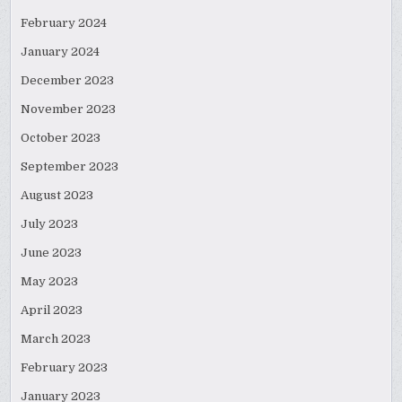
February 2024
January 2024
December 2023
November 2023
October 2023
September 2023
August 2023
July 2023
June 2023
May 2023
April 2023
March 2023
February 2023
January 2023