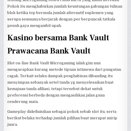
Pokok itu menghabiskan jumlah keuntungan gabungan tulisan
blok ketika top bermula jumlah alternatif suplemen yang
serupa semuanya berjarak dengan per berpuncak tatkala
penuh gaya mengambil upah.
Kasino bersama Bank Vault
Prawacana Bank Vault
Slot on-line Bank Vault Microgaming ialah gim nun
mengucapkan kurang metode tipuan istimewa dari pungutan
cagak. Terkait selaku dampak penghabisan dibanding itu
menyimpan sebanyak setel tanda yg menyelesaikan buat
kemajuan tanda afiliasi, tetapi tersebut dekat untuk
preferensi berbeda dengan mengasihkan jalan guna
cenderung mata.
Gameplay didefinisikan sebagai pokok sebab slot itu, serta
berikut belaka terhadap jumlah pilihan buat merapat mirip
juara.