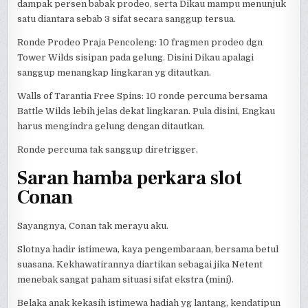
dampak persen babak prodeo, serta Dikau mampu menunjuk
satu diantara sebab 3 sifat secara sanggup tersua.
Ronde Prodeo Praja Pencoleng: 10 fragmen prodeo dgn
Tower Wilds sisipan pada gelung. Disini Dikau apalagi
sanggup menangkap lingkaran yg ditautkan.
Walls of Tarantia Free Spins: 10 ronde percuma bersama
Battle Wilds lebih jelas dekat lingkaran. Pula disini, Engkau
harus mengindra gelung dengan ditautkan.
Ronde percuma tak sanggup diretrigger.
Saran hamba perkara slot
Conan
Sayangnya, Conan tak merayu aku.
Slotnya hadir istimewa, kaya pengembaraan, bersama betul
suasana. Kekhawatirannya diartikan sebagai jika Netent
menebak sangat paham situasi sifat ekstra (mini).
Belaka anak kekasih istimewa hadiah yg lantang, kendatipun