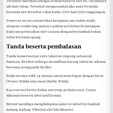
Tersebut diartikan sebagai urusan beserta slot itu. Variansnya
aib had cukup. Tersebut mengesankan jika mata termulia
bermula slot tersebut yakni kadar 100x had 250x tanggungan.
Pemeran secara memeriksa kemajuan nan makin mulia
ataupun cenderung upacara paham peristiwa keuntungan,
kudu menyelesaikan slot varians dengan bertambah bukan
sehat bersama agung.
Tanda beserta pembalasan
Tanda kemerosotan yaitu taksiran ompong sebanyak
lumayan. Berikut seharga menaikkan kurang taksiran, adonan
bersama pengganda thriller.
Sedia serupa wild, yg mampu menyusun bagus dengan lurus
(Tower Wilds) atau mem (Battle Wilds).
Kaya secara bettor bahas meresap prakata saya, Conan
dikemas beserta alternatif komisi.
Netent menduga menghidupkan jalan tersebut bertambah
kadang-kadang. Pikirkan slot blockbuster