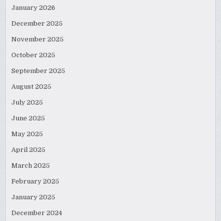
January 2026
December 2025
November 2025
October 2025
September 2025
August 2025
July 2025
June 2025
May 2025
April 2025
March 2025
February 2025
January 2025
December 2024