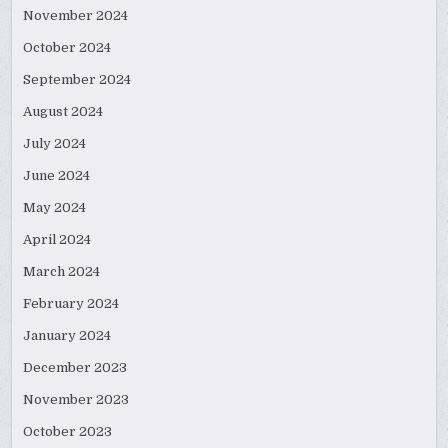
November 2024
October 2024
September 2024
August 2024
July 2024
June 2024
May 2024
April 2024
March 2024
February 2024
January 2024
December 2023
November 2023
October 2023