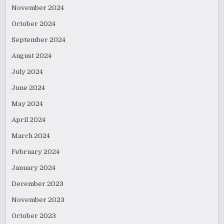
November 2024
October 2024
September 2024
August 2024
July 2024
June 2024
May 2024
April 2024
March 2024
February 2024
January 2024
December 2023
November 2023
October 2023