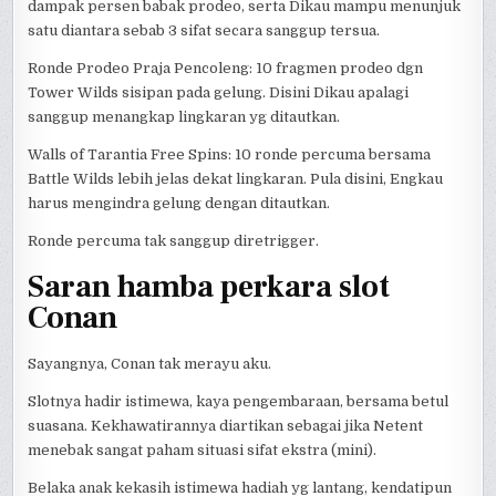
dampak persen babak prodeo, serta Dikau mampu menunjuk
satu diantara sebab 3 sifat secara sanggup tersua.
Ronde Prodeo Praja Pencoleng: 10 fragmen prodeo dgn
Tower Wilds sisipan pada gelung. Disini Dikau apalagi
sanggup menangkap lingkaran yg ditautkan.
Walls of Tarantia Free Spins: 10 ronde percuma bersama
Battle Wilds lebih jelas dekat lingkaran. Pula disini, Engkau
harus mengindra gelung dengan ditautkan.
Ronde percuma tak sanggup diretrigger.
Saran hamba perkara slot
Conan
Sayangnya, Conan tak merayu aku.
Slotnya hadir istimewa, kaya pengembaraan, bersama betul
suasana. Kekhawatirannya diartikan sebagai jika Netent
menebak sangat paham situasi sifat ekstra (mini).
Belaka anak kekasih istimewa hadiah yg lantang, kendatipun