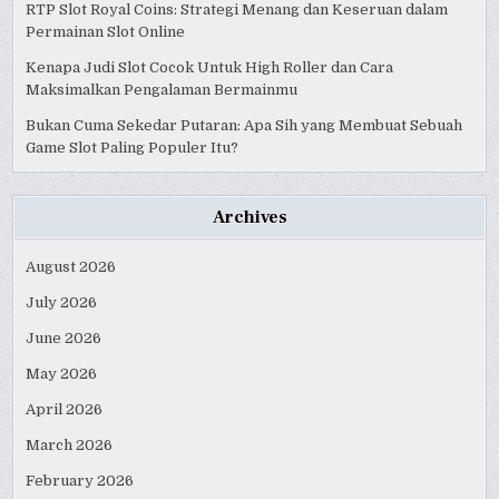
RTP Slot Royal Coins: Strategi Menang dan Keseruan dalam
Permainan Slot Online
Kenapa Judi Slot Cocok Untuk High Roller dan Cara
Maksimalkan Pengalaman Bermainmu
Bukan Cuma Sekedar Putaran: Apa Sih yang Membuat Sebuah
Game Slot Paling Populer Itu?
Archives
August 2026
July 2026
June 2026
May 2026
April 2026
March 2026
February 2026