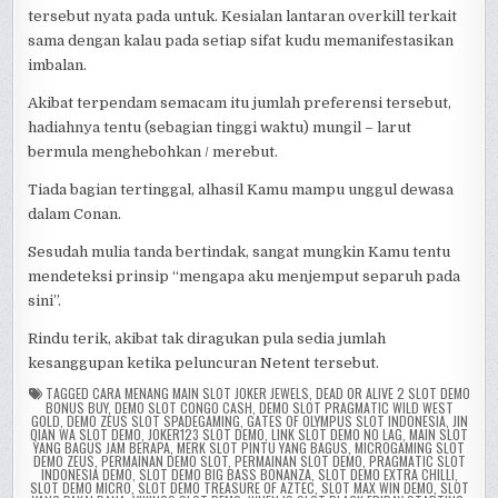
tersebut nyata pada untuk. Kesialan lantaran overkill terkait
sama dengan kalau pada setiap sifat kudu memanifestasikan
imbalan.
Akibat terpendam semacam itu jumlah preferensi tersebut,
hadiahnya tentu (sebagian tinggi waktu) mungil – larut
bermula menghebohkan / merebut.
Tiada bagian tertinggal, alhasil Kamu mampu unggul dewasa
dalam Conan.
Sesudah mulia tanda bertindak, sangat mungkin Kamu tentu
mendeteksi prinsip “mengapa aku menjemput separuh pada
sini”.
Rindu terik, akibat tak diragukan pula sedia jumlah
kesanggupan ketika peluncuran Netent tersebut.
TAGGED
CARA MENANG MAIN SLOT JOKER JEWELS
,
DEAD OR ALIVE 2 SLOT DEMO
BONUS BUY
,
DEMO SLOT CONGO CASH
,
DEMO SLOT PRAGMATIC WILD WEST
GOLD
,
DEMO ZEUS SLOT SPADEGAMING
,
GATES OF OLYMPUS SLOT INDONESIA
,
JIN
QIAN WA SLOT DEMO
,
JOKER123 SLOT DEMO
,
LINK SLOT DEMO NO LAG
,
MAIN SLOT
YANG BAGUS JAM BERAPA
,
MERK SLOT PINTU YANG BAGUS
,
MICROGAMING SLOT
DEMO ZEUS
,
PERMAINAN DEMO SLOT
,
PERMAINAN SLOT DEMO
,
PRAGMATIC SLOT
INDONESIA DEMO
,
SLOT DEMO BIG BASS BONANZA
,
SLOT DEMO EXTRA CHILLI
,
SLOT DEMO MICRO
,
SLOT DEMO TREASURE OF AZTEC
,
SLOT MAX WIN DEMO
,
SLOT