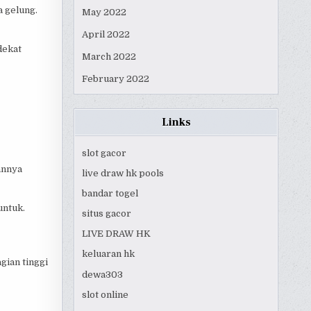
 gelung.
May 2022
April 2022
dekat
March 2022
February 2022
Links
slot gacor
annya
live draw hk pools
bandar togel
untuk.
situs gacor
LIVE DRAW HK
keluaran hk
gian tinggi
dewa303
slot online