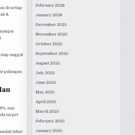
February 2026
an di setiap
pak &
January 2026
December 2025
 sampai
November 2025
i
October 2025
September 2025
 siap unggul
August 2025
at gulungan
July 2025
June 2025
lan
May 2025
April 2025
28%, nun
March 2025
ada target
February 2025
January 2025
jumlah luhur