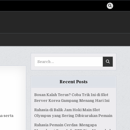
Search
for:
Recent Posts
Bosan Kalah Terus? Coba Trik Ini di Slot
Server Korea Gampang Menang Hari Ini
Rahasia di Balik Jam Hoki Main Slot
ma serta
Olympus yang Sering Dibicarakan Pemain
Rahasia Pemain Cerdas: Mengapa