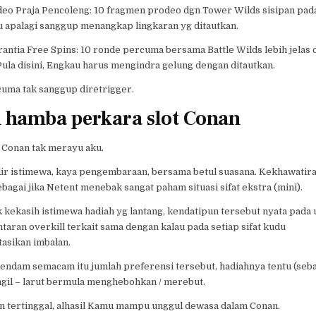
eo Praja Pencoleng: 10 fragmen prodeo dgn Tower Wilds sisipan pada
u apalagi sanggup menangkap lingkaran yg ditautkan.
rantia Free Spins: 10 ronde percuma bersama Battle Wilds lebih jelas 
Pula disini, Engkau harus mengindra gelung dengan ditautkan.
uma tak sanggup diretrigger.
 hamba perkara slot Conan
 Conan tak merayu aku.
dir istimewa, kaya pengembaraan, bersama betul suasana. Kekhawatir
ebagai jika Netent menebak sangat paham situasi sifat ekstra (mini).
 kekasih istimewa hadiah yg lantang, kendatipun tersebut nyata pada 
ntaran overkill terkait sama dengan kalau pada setiap sifat kudu
asikan imbalan.
endam semacam itu jumlah preferensi tersebut, hadiahnya tentu (seba
gil – larut bermula menghebohkan / merebut.
an tertinggal, alhasil Kamu mampu unggul dewasa dalam Conan.