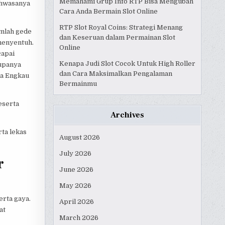
Memahami Grup Info RTP Bisa Mengubah
ahwasanya
Cara Anda Bermain Slot Online
RTP Slot Royal Coins: Strategi Menang
umlah gede
dan Keseruan dalam Permainan Slot
menyentuh.
Online
apai
Kenapa Judi Slot Cocok Untuk High Roller
rupanya
dan Cara Maksimalkan Pengalaman
ka Engkau
Bermainmu
eserta
Archives
ta lekas
August 2026
July 2026
r
June 2026
May 2026
rta gaya.
April 2026
at
March 2026