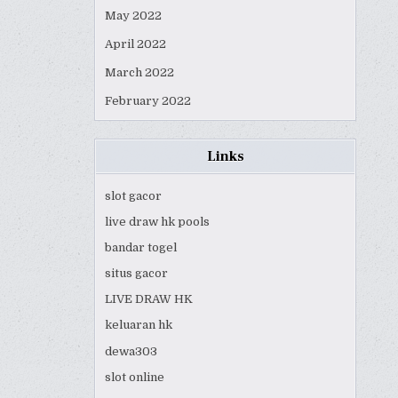
May 2022
April 2022
March 2022
February 2022
Links
slot gacor
live draw hk pools
bandar togel
situs gacor
LIVE DRAW HK
keluaran hk
dewa303
slot online