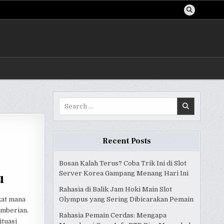
Search
for:
Recent Posts
Bosan Kalah Terus? Coba Trik Ini di Slot
u
Server Korea Gampang Menang Hari Ini
Rahasia di Balik Jam Hoki Main Slot
kat mana
Olympus yang Sering Dibicarakan Pemain
emberian.
Rahasia Pemain Cerdas: Mengapa
ituasi