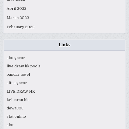
April 2022
March 2022
February 2022
Links
slot gacor
live draw hk pools
bandar togel
situs gacor
LIVE DRAW HK
keluaran hk
dewa303
slot online
slot