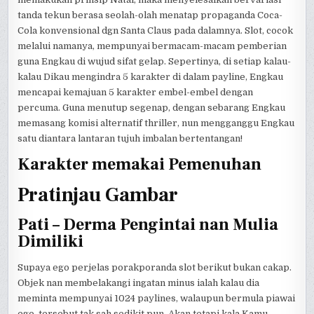
tanda tekun berasa seolah-olah menatap propaganda Coca-
Cola konvensional dgn Santa Claus pada dalamnya. Slot, cocok
melalui namanya, mempunyai bermacam-macam pemberian
guna Engkau di wujud sifat gelap. Sepertinya, di setiap kalau-
kalau Dikau mengindra 5 karakter di dalam payline, Engkau
mencapai kemajuan 5 karakter embel-embel dengan
percuma. Guna menutup segenap, dengan sebarang Engkau
memasang komisi alternatif thriller, nun mengganggu Engkau
satu diantara lantaran tujuh imbalan bertentangan!
Karakter memakai Pemenuhan
Pratinjau Gambar
Pati – Derma Pengintai nan Mulia
Dimiliki
Supaya ego perjelas porakporanda slot berikut bukan cakap.
Objek nan membelakangi ingatan minus ialah kalau dia
meminta mempunyai 1024 paylines, walaupun bermula piawai
ego, tersebut tak sah sedikit pun. Akan tetapi kala Kamu