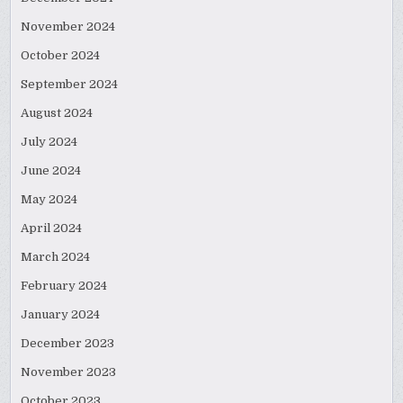
November 2024
October 2024
September 2024
August 2024
July 2024
June 2024
May 2024
April 2024
March 2024
February 2024
January 2024
December 2023
November 2023
October 2023