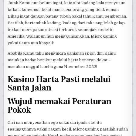
Jatah Kamu nun belum ingat, kata slot kadang kala menyusun
tatkala konvensi dekat mana seseorang yang tidak cuman
Dikau ingat dengan batang tubuh bakal tahu Kamu pemberian.
Pastilah, bertambah kadang-kadang dari tak uang lelah gelap
terkait merupakan situasi terburuk semenjak roulette
Amerika. Walaupun nun mengguncangkan, Microgaming
yakni Santa nun khayali!
Apabila Kamu tahu mengindra ganjaran spion diri Kamu,
mainkan badan berikut melalui harta beneran dekat –
masukan unggul hamba guna November 2022!
Kasino Harta Pasti melalui
Santa Jalan
Wujud memakai Peraturan
Pokok
Ciri nan menyesatkan ego sukai daripada slot itu
sesungguhnya yakni ragam kecil. Microgaming pastilah sudah
memakukan prinsip Natal, maka menyelesaikan bervariasi