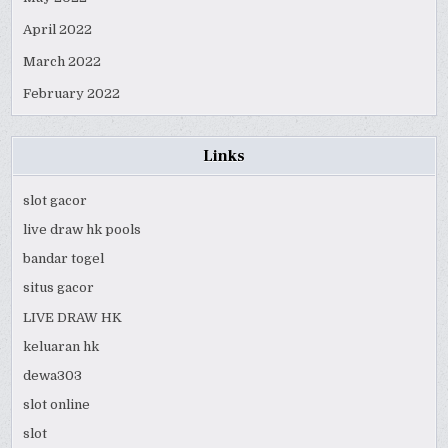
April 2022
March 2022
February 2022
Links
slot gacor
live draw hk pools
bandar togel
situs gacor
LIVE DRAW HK
keluaran hk
dewa303
slot online
slot