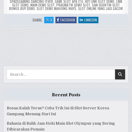
SPADEGAMING DANCING FEVER
,
GAME SLOT APA ITU
,
HEY LINK SLOT DEMO
,
LINK
SLOT DEMO
,
MAIN DEMO SLOT
,
PRAGMATIK DEMO SLOT
,
SAN QUENTIN SLOT
BONUS BUY DEMO
,
SLOT DEMO MAHJONG WAYS
,
SLOT ONLINE YANG LAGI GACOR
:
:
:
SHARE:
X
FACEBOOK
LINKEDIN
SECRET
SECRET
SECRET
SANTA
SANTA
SANTA
–
–
–
CARA
CARA
CARA
MENANG
MENANG
MENANG
MAIN
MAIN
MAIN
SLOT
SLOT
SLOT
Search
for:
Recent Posts
Bosan Kalah Terus? Coba Trik Ini di Slot Server Korea
Gampang Menang Hari Ini
Rahasia di Balik Jam Hoki Main Slot Olympus yang Sering
Dibicarakan Pemain