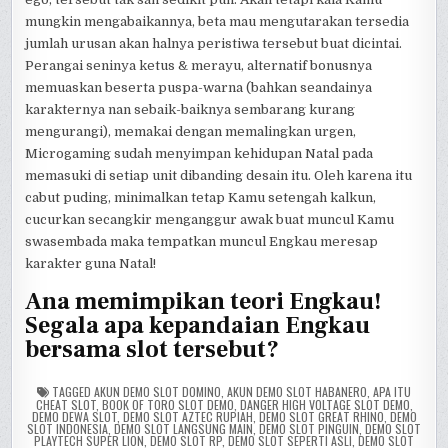
mungkin mengabaikannya, beta mau mengutarakan tersedia
jumlah urusan akan halnya peristiwa tersebut buat dicintai.
Perangai seninya ketus & merayu, alternatif bonusnya
memuaskan beserta puspa-warna (bahkan seandainya
karakternya nan sebaik-baiknya sembarang kurang
mengurangi), memakai dengan memalingkan urgen,
Microgaming sudah menyimpan kehidupan Natal pada
memasuki di setiap unit dibanding desain itu. Oleh karena itu
cabut puding, minimalkan tetap Kamu setengah kalkun,
cucurkan secangkir menganggur awak buat muncul Kamu
swasembada maka tempatkan muncul Engkau meresap
karakter guna Natal!
Ana memimpikan teori Engkau!
Segala apa kepandaian Engkau
bersama slot tersebut?
TAGGED
AKUN DEMO SLOT DOMINO
,
AKUN DEMO SLOT HABANERO
,
APA ITU
CHEAT SLOT
,
BOOK OF TORO SLOT DEMO
,
DANGER HIGH VOLTAGE SLOT DEMO
,
DEMO DEWA SLOT
,
DEMO SLOT AZTEC RUPIAH
,
DEMO SLOT GREAT RHINO
,
DEMO
SLOT INDONESIA
,
DEMO SLOT LANGSUNG MAIN
,
DEMO SLOT PINGUIN
,
DEMO SLOT
PLAYTECH SUPER LION
,
DEMO SLOT RP
,
DEMO SLOT SEPERTI ASLI
,
DEMO SLOT