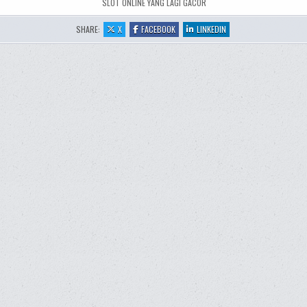
SLOT ONLINE YANG LAGI GACOR
:
:
:
SHARE:
X
FACEBOOK
LINKEDIN
SECRET
SECRET
SECRET
SANTA
SANTA
SANTA
–
–
–
CARA
CARA
CARA
MENANG
MENANG
MENANG
MAIN
MAIN
MAIN
SLOT
SLOT
SLOT