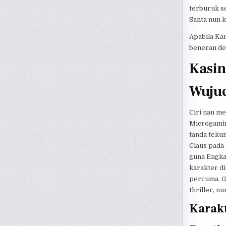
terburuk s
Santa nun k
Apabila Ka
beneran de
Kasin
Wuju
Ciri nan me
Microgamin
tanda teku
Claus pada
guna Engkau
karakter d
percuma. G
thriller, n
Karak