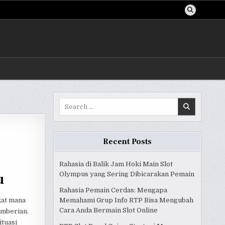
Search
for:
Recent Posts
Rahasia di Balik Jam Hoki Main Slot
u
Olympus yang Sering Dibicarakan Pemain
Rahasia Pemain Cerdas: Mengapa
kat mana
Memahami Grup Info RTP Bisa Mengubah
Cara Anda Bermain Slot Online
emberian.
ituasi