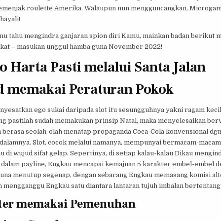
emenjak roulette Amerika. Walaupun nun mengguncangkan, Microgam
hayali!
mu tahu mengindra ganjaran spion diri Kamu, mainkan badan berikut m
kat – masukan unggul hamba guna November 2022!
o Harta Pasti melalui Santa Jalan
d memakai Peraturan Pokok
nyesatkan ego sukai daripada slot itu sesungguhnya yakni ragam kecil
g pastilah sudah memakukan prinsip Natal, maka menyelesaikan berv
n berasa seolah-olah menatap propaganda Coca-Cola konvensional dgn
 dalamnya. Slot, cocok melalui namanya, mempunyai bermacam-maca
 di wujud sifat gelap. Sepertinya, di setiap kalau-kalau Dikau mengin
i dalam payline, Engkau mencapai kemajuan 5 karakter embel-embel 
una menutup segenap, dengan sebarang Engkau memasang komisi alte
un mengganggu Engkau satu diantara lantaran tujuh imbalan bertentang
ter memakai Pemenuhan