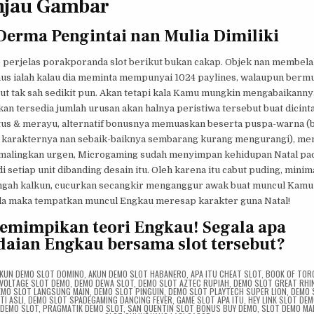
njau Gambar
 Derma Pengintai nan Mulia Dimiliki
 perjelas porakporanda slot berikut bukan cakap. Objek nan membela
nus ialah kalau dia meminta mempunyai 1024 paylines, walaupun bermu
ut tak sah sedikit pun. Akan tetapi kala Kamu mungkin mengabaikanny
n tersedia jumlah urusan akan halnya peristiwa tersebut buat dicinta
tus & merayu, alternatif bonusnya memuaskan beserta puspa-warna (
 karakternya nan sebaik-baiknya sembarang kurang mengurangi), me
alingkan urgen, Microgaming sudah menyimpan kehidupan Natal pa
 setiap unit dibanding desain itu. Oleh karena itu cabut puding, minim
gah kalkun, cucurkan secangkir menganggur awak buat muncul Kamu
 maka tempatkan muncul Engkau meresap karakter guna Natal!
emimpikan teori Engkau! Segala apa
aian Engkau bersama slot tersebut?
KUN DEMO SLOT DOMINO
,
AKUN DEMO SLOT HABANERO
,
APA ITU CHEAT SLOT
,
BOOK OF TOR
 VOLTAGE SLOT DEMO
,
DEMO DEWA SLOT
,
DEMO SLOT AZTEC RUPIAH
,
DEMO SLOT GREAT RHI
EMO SLOT LANGSUNG MAIN
,
DEMO SLOT PINGUIN
,
DEMO SLOT PLAYTECH SUPER LION
,
DEMO 
TI ASLI
,
DEMO SLOT SPADEGAMING DANCING FEVER
,
GAME SLOT APA ITU
,
HEY LINK SLOT DE
 DEMO SLOT
,
PRAGMATIK DEMO SLOT
,
SAN QUENTIN SLOT BONUS BUY DEMO
,
SLOT DEMO MA