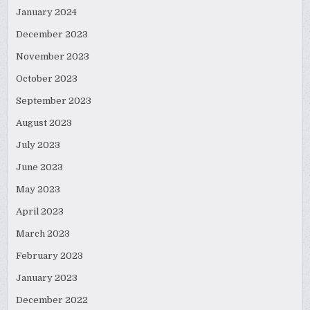
January 2024
December 2023
November 2023
October 2023
September 2023
August 2023
July 2023
June 2023
May 2023
April 2023
March 2023
February 2023
January 2023
December 2022