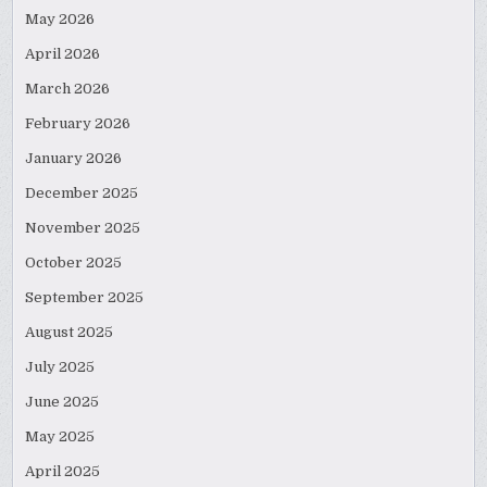
May 2026
April 2026
March 2026
February 2026
January 2026
December 2025
November 2025
October 2025
September 2025
August 2025
July 2025
June 2025
May 2025
April 2025