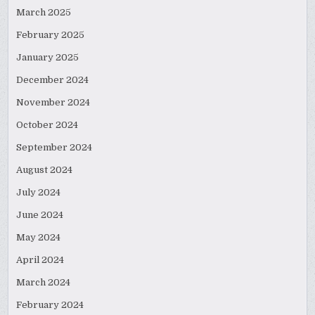
March 2025
February 2025
January 2025
December 2024
November 2024
October 2024
September 2024
August 2024
July 2024
June 2024
May 2024
April 2024
March 2024
February 2024