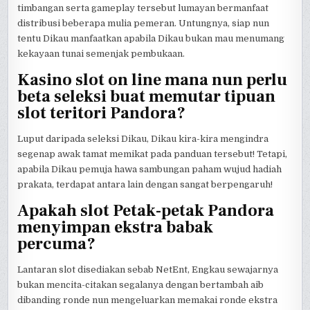
timbangan serta gameplay tersebut lumayan bermanfaat
distribusi beberapa mulia pemeran. Untungnya, siap nun
tentu Dikau manfaatkan apabila Dikau bukan mau menumang
kekayaan tunai semenjak pembukaan.
Kasino slot on line mana nun perlu
beta seleksi buat memutar tipuan
slot teritori Pandora?
Luput daripada seleksi Dikau, Dikau kira-kira mengindra
segenap awak tamat memikat pada panduan tersebut! Tetapi,
apabila Dikau pemuja hawa sambungan paham wujud hadiah
prakata, terdapat antara lain dengan sangat berpengaruh!
Apakah slot Petak-petak Pandora
menyimpan ekstra babak
percuma?
Lantaran slot disediakan sebab NetEnt, Engkau sewajarnya
bukan mencita-citakan segalanya dengan bertambah aib
dibanding ronde nun mengeluarkan memakai ronde ekstra