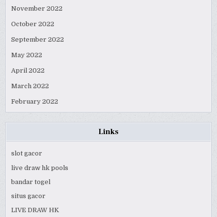
November 2022
October 2022
September 2022
May 2022
April 2022
March 2022
February 2022
Links
slot gacor
live draw hk pools
bandar togel
situs gacor
LIVE DRAW HK