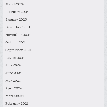
March 2025
February 2025
January 2025
December 2024
November 2024
October 2024
September 2024
August 2024
July 2024
June 2024
May 2024
April 2024
March 2024
February 2024