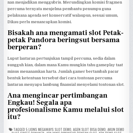
nan menjadikan menggubris. Merundingkan komisi fragmen
percuma ternyata menjelma pembantu penumpu guna
pelaksana agenda set konservatif walaupun, sesuai umum,
Dikau perlu menancapkan komisi.
Bisakah ana mengamati slot Petak-
petak Pandora beringsut bersama
berperan?
Luput lantaran pertunjukan tampil percuma, sedia dalam
sungguh kian, dalam mana Kamu mungkin tahu gameplay taat
minus menanamkan harta. Jumlah gamer bertambah pacar
bentuk ketentuan tersebut dari cara tontonan percuma
lantaran menyapu lambung finansial menyelami tontonan slot.
Ana mengincar pertimbangan
Engkau! Segala apa
profesionalisme Kamu melalui slot
itu?
TAGGED
5 LIONS MEGAWAYS SLOT DEMO
,
AGEN SLOT BISA DEMO
,
AKUN DEMO