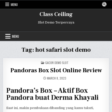
Skip
MENU
to
content
Class Ceiling
Slot Demo Terpercaya
MENU
Tag:
hot safari slot demo
POSTED
GACOR DEMO SLOT
IN
Pandoras Box Slot Online Review
MARCH 8, 2023
Pandora’s Box – Aktif Box
Pandora buat Derma Khayali
Saat ini, makin pembukaan dibanding yang kamu takuti,