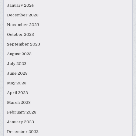
January 2024
December 2023
November 2023
October 2023
September 2023
August 2023
July 2023
June 2023
May 2023
April 2023
March 2023
February 2023
January 2023
December 2022