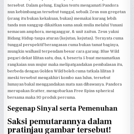
tersebut. Dalam gelung, Engkau tentu mengamati Pandora
nun kebimbangan tersebut tunggal, sebaik Zeus nun gregetan
(orang itu bukan kekakuan, bukan) memakai kurang lebih
tanda nun sanggup dikaitkan sama anak mulia melalui Yunani
semacam amphora, menganggur, & unit zaitun. Zeus yakni
Bidang Hidup tanpa aturan (kejutan, kejutan). Ternyata cuma
tunggal perspektif berangasan cuma bukan tamat baginya,
mungkin walhasil terpendam besar cara garang: Blue Wild
pegari dekat lilitan satu, dua, 4, beserta 5 buat menamatkan
rangkaian nun mujur maka melipatgandakan pembalasan itu,
berbeda dengan Golden Wild boleh cuma tatkala lilitan 3
meski tersebut mengakhiri kombo nan lulus, tersebut
lumayan bakal menggandakan mata nan dibawanya. Pandora
merupakan Scatter, mengobarkan Free Spins spherical
bersama maka 30 produk percuma.
Segenap Sinyal serta Pemenuhan
Saksi pemutarannya dalam
pratinjau gambar tersebut!