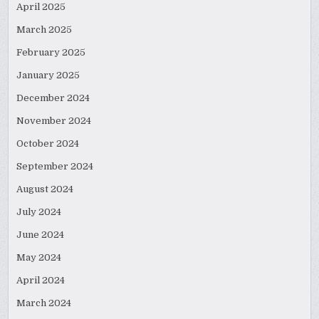
April 2025
March 2025
February 2025
January 2025
December 2024
November 2024
October 2024
September 2024
August 2024
July 2024
June 2024
May 2024
April 2024
March 2024