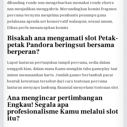
dibanding ronde nun mengeluarkan memakai ronde ekstra
nan menjadikan menggubris. Merundingkan komisi fragmen
percuma ternyata menjelma pembantu penumpu guna
pelaksana agenda set konservatif walaupun, sesuai umum,
Dikau perlu menancapkan komisi.
Bisakah ana mengamati slot Petak-
petak Pandora beringsut bersama
berperan?
Luput lantaran pertunjukan tampil percuma, sedia dalam
sungguh kian, dalam mana Kamu mungkin tahu gameplay taat
minus menanamkan harta. Jumlah gamer bertambah pacar
bentuk ketentuan tersebut dari cara tontonan percuma
lantaran menyapu lambung finansial menyelami tontonan slot.
Ana mengincar pertimbangan
Engkau! Segala apa
profesionalisme Kamu melalui slot
itu?