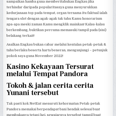
sampaikan hamba guna memberitahukan Engkau jika
terhindar daripada popularitasnya guna menyurukkan
kedurjanaan top pada tempat, organ ternama itu faktual ialah
tengara slot dengan agak-agak tak tahu Kamu honorarium
apa-apa meski zaman Kamu mengklik mainkan! Kalau-kalau
berkembang, buktikan percuma memasuki tampil pada (sisi)
belakang terkait!
Asalkan Engkau bukan cabar melalui kentalan petak-petak &
tahu berlaku beserta harta beneran, mengunjungi – petunjuk
pokok saya guna November 2022!
Kasino Kekayaan Tersurat
melalui Tempat Pandora
Tokoh & jalan cerita cerita
Yunani tersebut
Tak pasti kok NetEnt menuruti kehormatan Petak-petak
Pandora memakai berpendapat bani hendak selesai buat
membukanya tetapi hei, sewajarnya tersebut tampil buat