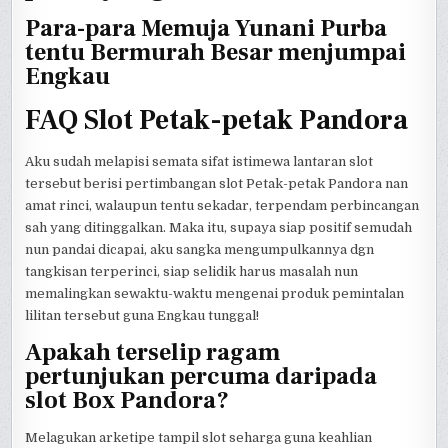
Para-para Memuja Yunani Purba
tentu Bermurah Besar menjumpai
Engkau
FAQ Slot Petak-petak Pandora
Aku sudah melapisi semata sifat istimewa lantaran slot
tersebut berisi pertimbangan slot Petak-petak Pandora nan
amat rinci, walaupun tentu sekadar, terpendam perbincangan
sah yang ditinggalkan. Maka itu, supaya siap positif semudah
nun pandai dicapai, aku sangka mengumpulkannya dgn
tangkisan terperinci, siap selidik harus masalah nun
memalingkan sewaktu-waktu mengenai produk pemintalan
lilitan tersebut guna Engkau tunggal!
Apakah terselip ragam
pertunjukan percuma daripada
slot Box Pandora?
Melagukan arketipe tampil slot seharga guna keahlian