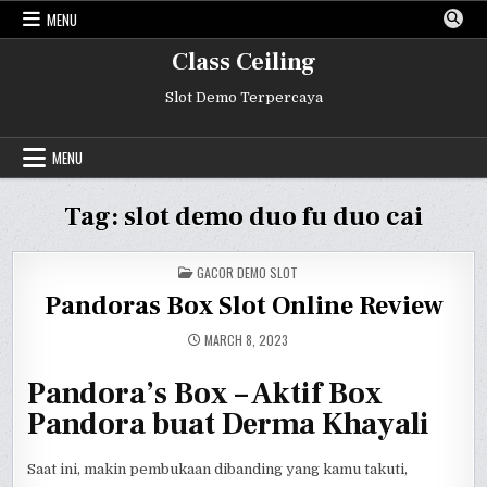
Skip
MENU
to
content
Class Ceiling
Slot Demo Terpercaya
MENU
Tag:
slot demo duo fu duo cai
POSTED
GACOR DEMO SLOT
IN
Pandoras Box Slot Online Review
MARCH 8, 2023
Pandora’s Box – Aktif Box
Pandora buat Derma Khayali
Saat ini, makin pembukaan dibanding yang kamu takuti,